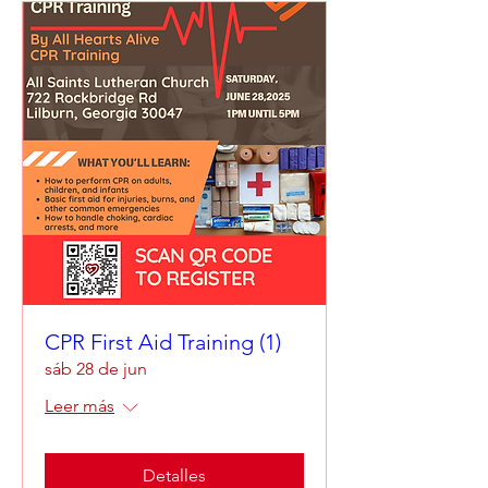
CPR First Aid Training (1)
sáb 28 de jun
Leer más
Detalles