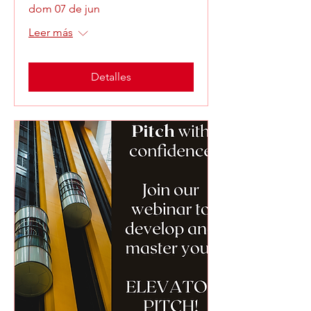
dom 07 de jun
Leer más
Detalles