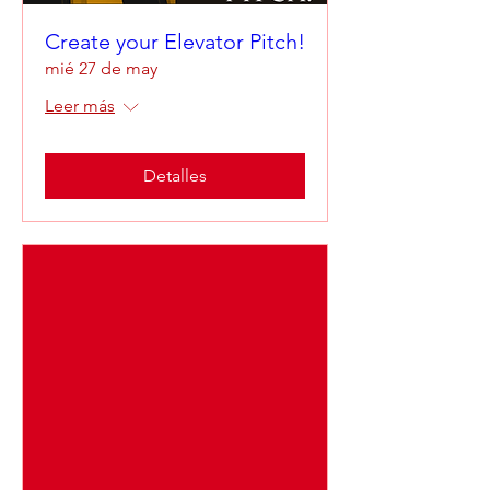
Create your Elevator Pitch!
mié 27 de may
Leer más
Detalles